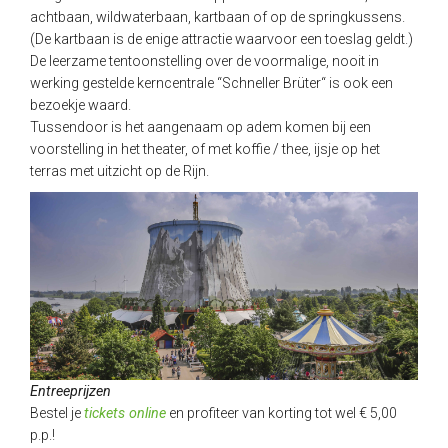
achtbaan, wildwaterbaan, kartbaan of op de springkussens.
(De kartbaan is de enige attractie waarvoor een toeslag geldt.)
De leerzame tentoonstelling over de voormalige, nooit in
werking gestelde kerncentrale “Schneller Brüter“ is ook een
bezoekje waard.
Tussendoor is het aangenaam op adem komen bij een
voorstelling in het theater, of met koffie / thee, ijsje op het
terras met uitzicht op de Rijn.
Entreeprijzen
Bestel je
tickets online
en profiteer van korting tot wel € 5,00
p.p.!