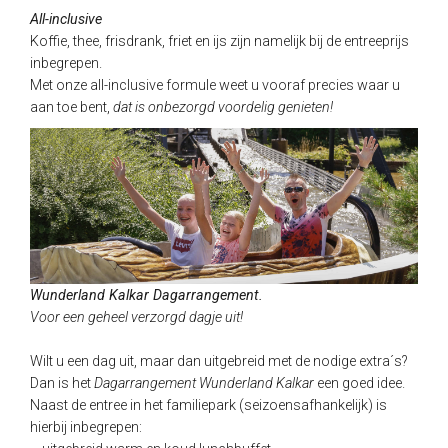
All-inclusive
Koffie, thee, frisdrank, friet en ijs zijn namelijk bij de entreeprijs
inbegrepen.
Met onze all-inclusive formule weet u vooraf precies waar u
aan toe bent,
dat is onbezorgd voordelig genieten!
Wunderland Kalkar Dagarrangement.
Voor een geheel verzorgd dagje uit!
Wilt u een dag uit, maar dan uitgebreid met de nodige extra´s?
Dan is het
Dagarrangement Wunderland Kalkar
een goed idee.
Naast de entree in het familiepark (seizoensafhankelijk) is
hierbij inbegrepen: