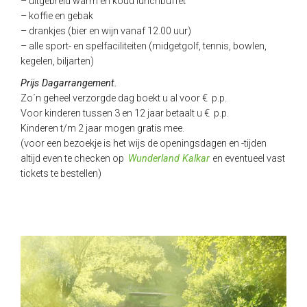
– uitgebreid warm en koud lunchbuffet
– koffie en gebak
– drankjes (bier en wijn vanaf 12.00 uur)
– alle sport- en spelfaciliteiten (midgetgolf, tennis, bowlen,
kegelen, biljarten)
Prijs Dagarrangement.
Zo´n geheel verzorgde dag boekt u al voor € p.p.
Voor kinderen tussen 3 en 12 jaar betaalt u € p.p.
Kinderen t/m 2 jaar mogen gratis mee.
(voor een bezoekje is het wijs de openingsdagen en -tijden
altijd even te checken op
Wunderland Kalkar
en eventueel vast
tickets te bestellen)