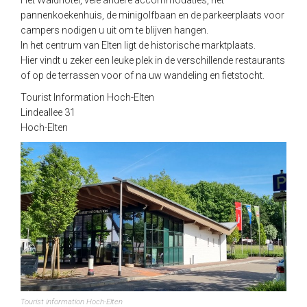
pannenkoekenhuis, de minigolfbaan en de parkeerplaats voor
campers nodigen u uit om te blijven hangen.
In het centrum van Elten ligt de historische marktplaats.
Hier vindt u zeker een leuke plek in de verschillende restaurants
of op de terrassen voor of na uw wandeling en fietstocht.
Tourist Information Hoch-Elten
Lindeallee 31
Hoch-Elten
Tourist information Hoch-Elten