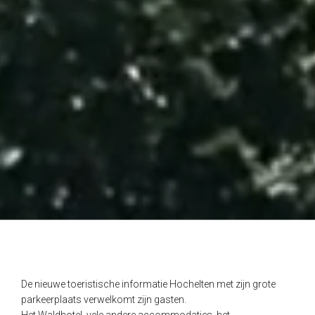
De nieuwe toeristische informatie Hochelten met zijn grote
parkeerplaats verwelkomt zijn gasten.
Het Waldhotel, vele andere accommodaties, het