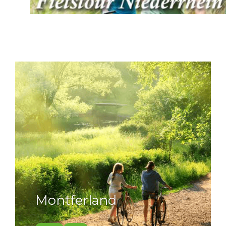
Montferland
Montferland. Parel in het oosten, die deels in de