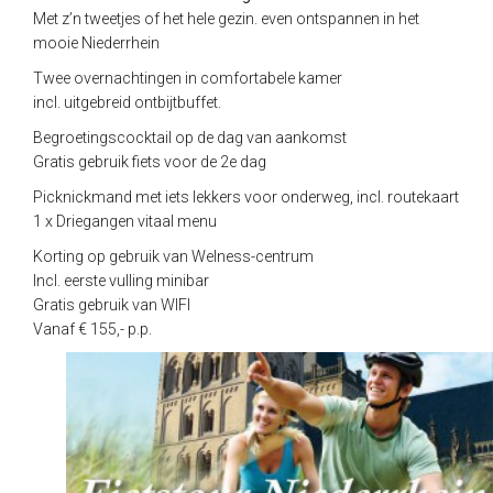
Met z’n tweetjes of het hele gezin. even ontspannen in het
mooie Niederrhein
Twee overnachtingen in comfortabele kamer
incl. uitgebreid ontbijtbuffet.
Begroetingscocktail op de dag van aankomst
Gratis gebruik fiets voor de 2e dag
Picknickmand met iets lekkers voor onderweg, incl. routekaart
1 x Driegangen vitaal menu
Korting op gebruik van Welness-centrum
Incl. eerste vulling minibar
Gratis gebruik van WIFI
Vanaf € 155,- p.p.