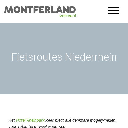
Fietsroutes Niederrhein
Het
Hotel Rheinpark
Rees biedt alle denkbare mogelijkheden
voor vakantie of weekeinde weg.