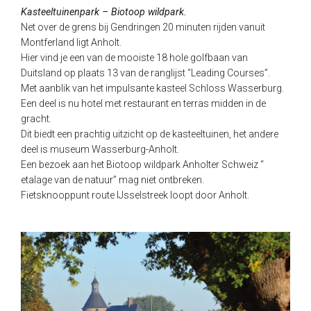
Kasteeltuinenpark – Biotoop wildpark.
Net over de grens bij Gendringen 20 minuten rijden vanuit
Montferland ligt Anholt.
Hier vind je een van de mooiste 18 hole golfbaan van
Duitsland op plaats 13 van de ranglijst “Leading Courses”.
Met aanblik van het impulsante kasteel Schloss Wasserburg.
Een deel is nu hotel met restaurant en terras midden in de
gracht.
Dit biedt een prachtig uitzicht op de kasteeltuinen, het andere
deel is museum Wasserburg-Anholt.
Een bezoek aan het Biotoop wildpark Anholter Schweiz “
etalage van de natuur” mag niet ontbreken.
Fietsknooppunt route IJsselstreek loopt door Anholt.