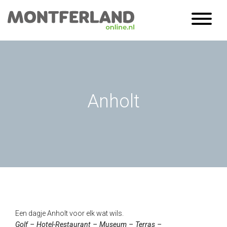
Anholt
Een dagje Anholt voor elk wat wils.
Golf – Hotel-Restaurant – Museum – Terras –